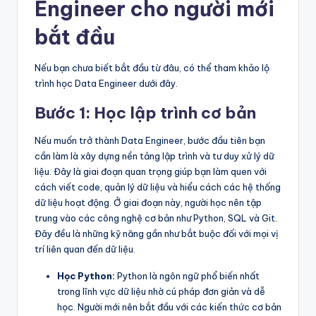
Engineer cho người mới
bắt đầu
Nếu bạn chưa biết bắt đầu từ đâu, có thể tham khảo lộ
trình học Data Engineer dưới đây.
Bước 1: Học lập trình cơ bản
Nếu muốn trở thành Data Engineer, bước đầu tiên bạn
cần làm là xây dựng nền tảng lập trình và tư duy xử lý dữ
liệu. Đây là giai đoạn quan trọng giúp bạn làm quen với
cách viết code, quản lý dữ liệu và hiểu cách các hệ thống
dữ liệu hoạt động. Ở giai đoạn này, người học nên tập
trung vào các công nghệ cơ bản như Python, SQL và Git.
Đây đều là những kỹ năng gần như bắt buộc đối với mọi vị
trí liên quan đến dữ liệu.
Học Python:
Python là ngôn ngữ phổ biến nhất
trong lĩnh vực dữ liệu nhờ cú pháp đơn giản và dễ
học. Người mới nên bắt đầu với các kiến thức cơ bản