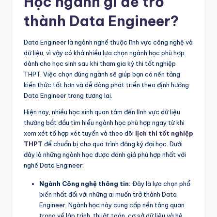
Học ngành gì để trở
thành Data Engineer?
Data Engineer là ngành nghề thuộc lĩnh vực công nghệ và
dữ liệu, vì vậy có khá nhiều lựa chọn ngành học phù hợp
dành cho học sinh sau khi tham gia kỳ thi tốt nghiệp
THPT. Việc chọn đúng ngành sẽ giúp bạn có nền tảng
kiến thức tốt hơn và dễ dàng phát triển theo định hướng
Data Engineer trong tương lai.
Hiện nay, nhiều học sinh quan tâm đến lĩnh vực dữ liệu
thường bắt đầu tìm hiểu ngành học phù hợp ngay từ khi
xem xét tổ hợp xét tuyển và theo dõi
lịch thi tốt nghiệp
THPT
để chuẩn bị cho quá trình đăng ký đại học. Dưới
đây là những ngành học được đánh giá phù hợp nhất với
nghề Data Engineer:
Ngành Công nghệ thông tin:
Đây là lựa chọn phổ
biến nhất đối với những ai muốn trở thành Data
Engineer. Ngành học này cung cấp nền tảng quan
trọng về lập trình, thuật toán, cơ sở dữ liệu và hệ