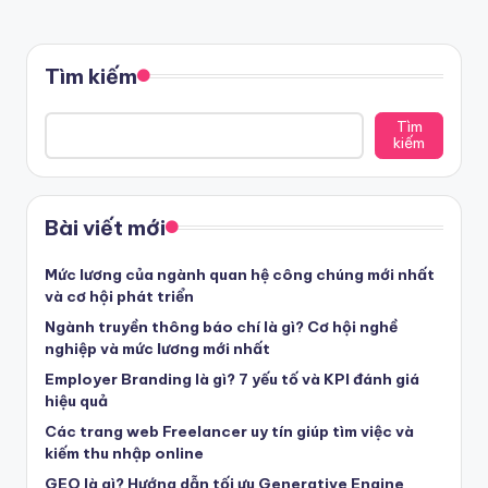
Tìm kiếm
Tìm
kiếm
Bài viết mới
Mức lương của ngành quan hệ công chúng mới nhất
và cơ hội phát triển
Ngành truyền thông báo chí là gì? Cơ hội nghề
nghiệp và mức lương mới nhất
Employer Branding là gì? 7 yếu tố và KPI đánh giá
hiệu quả
Các trang web Freelancer uy tín giúp tìm việc và
kiếm thu nhập online
GEO là gì? Hướng dẫn tối ưu Generative Engine