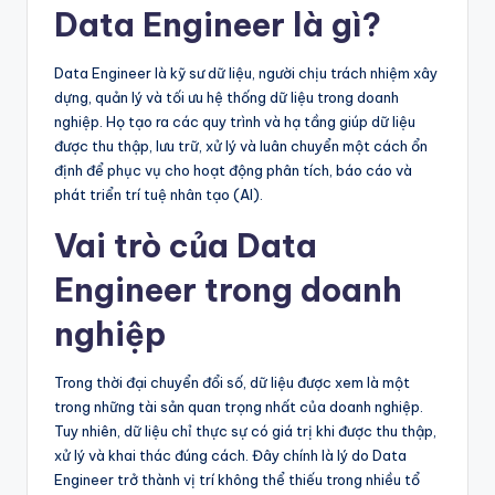
Data Engineer là gì?
Data Engineer là kỹ sư dữ liệu, người chịu trách nhiệm xây
dựng, quản lý và tối ưu hệ thống dữ liệu trong doanh
nghiệp. Họ tạo ra các quy trình và hạ tầng giúp dữ liệu
được thu thập, lưu trữ, xử lý và luân chuyển một cách ổn
định để phục vụ cho hoạt động phân tích, báo cáo và
phát triển trí tuệ nhân tạo (AI).
Vai trò của Data
Engineer trong doanh
nghiệp
Trong thời đại chuyển đổi số, dữ liệu được xem là một
trong những tài sản quan trọng nhất của doanh nghiệp.
Tuy nhiên, dữ liệu chỉ thực sự có giá trị khi được thu thập,
xử lý và khai thác đúng cách. Đây chính là lý do Data
Engineer trở thành vị trí không thể thiếu trong nhiều tổ