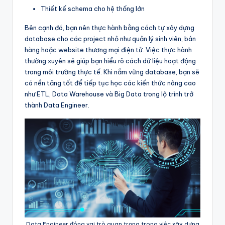
Thiết kế schema cho hệ thống lớn
Bên cạnh đó, bạn nên thực hành bằng cách tự xây dựng
database cho các project nhỏ như quản lý sinh viên, bán
hàng hoặc website thương mại điện tử. Việc thực hành
thường xuyên sẽ giúp bạn hiểu rõ cách dữ liệu hoạt động
trong môi trường thực tế. Khi nắm vững database, bạn sẽ
có nền tảng tốt để tiếp tục học các kiến thức nâng cao
như ETL, Data Warehouse và Big Data trong lộ trình trở
thành Data Engineer.
Data Engineer đóng vai trò quan trọng trong việc xây dựng