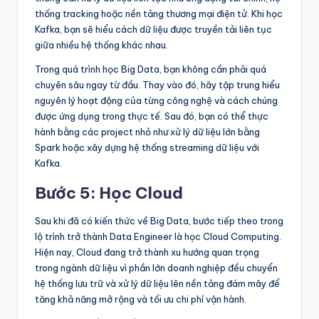
thống tracking hoặc nền tảng thương mại điện tử. Khi học
Kafka, bạn sẽ hiểu cách dữ liệu được truyền tải liên tục
giữa nhiều hệ thống khác nhau.
Trong quá trình học Big Data, bạn không cần phải quá
chuyên sâu ngay từ đầu. Thay vào đó, hãy tập trung hiểu
nguyên lý hoạt động của từng công nghệ và cách chúng
được ứng dụng trong thực tế. Sau đó, bạn có thể thực
hành bằng các project nhỏ như xử lý dữ liệu lớn bằng
Spark hoặc xây dựng hệ thống streaming dữ liệu với
Kafka.
Bước 5: Học Cloud
Sau khi đã có kiến thức về Big Data, bước tiếp theo trong
lộ trình trở thành Data Engineer là học Cloud Computing.
Hiện nay, Cloud đang trở thành xu hướng quan trọng
trong ngành dữ liệu vì phần lớn doanh nghiệp đều chuyển
hệ thống lưu trữ và xử lý dữ liệu lên nền tảng đám mây để
tăng khả năng mở rộng và tối ưu chi phí vận hành.