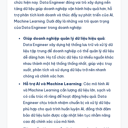
chức hiện nay. Data Engineer đóng vai trò xây dựng nền
tảng dữ liệu giúp doanh nghiệp vận hành hiệu quả hơn, hỗ
trợ phân tích kinh doanh và thúc đẩy sự phát triển của AI,
Machine Learning. Dưới đây là những vai trò quan trọng
của Data Engineer trong doanh nghiệp:
Giúp doanh nghiệp quản lý dữ liệu hiệu quả:
Data Engineer xây dựng hệ thống lưu trữ và xử lý dữ
liệu tập trung để doanh nghiệp có thể quản lý dữ liệu
dễ dàng hơn. Họ tổ chức dữ liệu từ nhiều nguồn khác
nhau thành một hệ thống thống nhất, giúp việc truy
xuất, phân tích và sử dụng dữ liệu trở nên nhanh
chóng và chính xác hơn.
Hỗ trợ AI và Machine Learning:
Các mô hình AI
và Machine Learning cần lượng dữ liệu lớn, sạch và
có cấu trúc rõ ràng để hoạt động hiệu quả. Data
Engineer chịu trách nhiệm chuẩn bị và xử lý dữ liệu
phù hợp cho quá trình huấn luyện AI, đồng thời đảm
bảo dữ liệu luôn được cập nhật liên tục nhằm nâng
cao độ chính xác của mô hình.