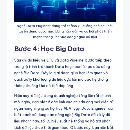
Nghề Data Engineer đang trở thành xu hướng nhờ nhu cầu
tuyển dụng cao, mức lương hấp dẫn và cơ hội phát triển
mạnh trong lĩnh vực công nghệ dữ liệu
Bước 4: Học Big Data
Sau khi đã hiểu về ETL và Data Pipeline, bước tiếp theo
trong lộ trình trở thành Data Engineer là học các công
nghệ Big Data. Đây là giai đoạn giúp bạn làm quen với
cách xử lý khối lượng dữ liệu cực lớn mà các hệ thống
thông thường khó có thể đáp ứng.
Hiện nay, dữ liệu trong doanh nghiệp tăng lên rất nhanh
mỗi ngày, đặc biệt ở các lĩnh vực như thương mại điện tử,
ngân hàng, mạng xã hội hay AI. Vì vậy, Data Engineer cần
biết cách sử dụng các công nghệ Big Data để xử lý dữ
liệu nhanh hơn, tối ưu hiệu suất hệ thống và hỗ trợ phân
tích dữ liệu theo thời gian thực. Ở bước này, bạn nên bắt