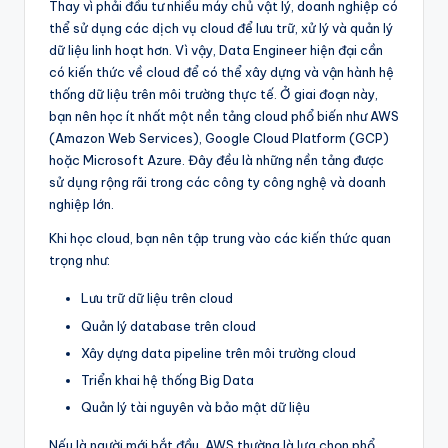
Thay vì phải đầu tư nhiều máy chủ vật lý, doanh nghiệp có
thể sử dụng các dịch vụ cloud để lưu trữ, xử lý và quản lý
dữ liệu linh hoạt hơn. Vì vậy, Data Engineer hiện đại cần
có kiến thức về cloud để có thể xây dựng và vận hành hệ
thống dữ liệu trên môi trường thực tế. Ở giai đoạn này,
bạn nên học ít nhất một nền tảng cloud phổ biến như AWS
(Amazon Web Services), Google Cloud Platform (GCP)
hoặc Microsoft Azure. Đây đều là những nền tảng được
sử dụng rộng rãi trong các công ty công nghệ và doanh
nghiệp lớn.
Khi học cloud, bạn nên tập trung vào các kiến thức quan
trọng như:
Lưu trữ dữ liệu trên cloud
Quản lý database trên cloud
Xây dựng data pipeline trên môi trường cloud
Triển khai hệ thống Big Data
Quản lý tài nguyên và bảo mật dữ liệu
Nếu là người mới bắt đầu, AWS thường là lựa chọn phổ