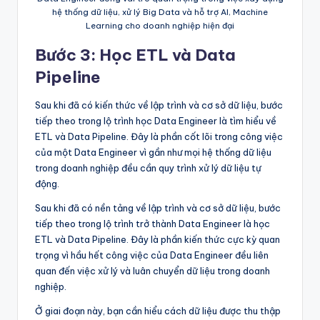
hệ thống dữ liệu, xử lý Big Data và hỗ trợ AI, Machine
Learning cho doanh nghiệp hiện đại
Bước 3: Học ETL và Data
Pipeline
Sau khi đã có kiến thức về lập trình và cơ sở dữ liệu, bước
tiếp theo trong lộ trình học Data Engineer là tìm hiểu về
ETL và Data Pipeline. Đây là phần cốt lõi trong công việc
của một Data Engineer vì gần như mọi hệ thống dữ liệu
trong doanh nghiệp đều cần quy trình xử lý dữ liệu tự
động.
Sau khi đã có nền tảng về lập trình và cơ sở dữ liệu, bước
tiếp theo trong lộ trình trở thành Data Engineer là học
ETL và Data Pipeline. Đây là phần kiến thức cực kỳ quan
trọng vì hầu hết công việc của Data Engineer đều liên
quan đến việc xử lý và luân chuyển dữ liệu trong doanh
nghiệp.
Ở giai đoạn này, bạn cần hiểu cách dữ liệu được thu thập