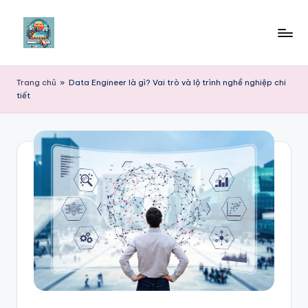
Skip
to
content
Trang chủ
»
Data Engineer là gì? Vai trò và lộ trình nghề nghiệp chi
tiết