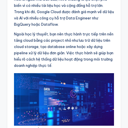
biến vì có nhiều tài liệu học và cộng đồng hỗ trợ lớn.
Trong khi đó, Google Cloud được đánh giá mạnh về dữ liệu
và AI với nhiều công cụ hỗ trợ Data Engineer như
BigQuery hoặc Dataflow.
Ngoài học lý thuyết, bạn nên thực hành trực tiếp trên nền
tảng cloud bằng các project nhỏ như lưu trữ dữ liệu trên
cloud storage, tạo database online hoặc xây dựng
pipeline xử lý dữ liệu đơn giản. Việc thực hành sẽ giúp bạn
hiểu rõ cách hệ thống dữ liệu hoạt động trong môi trường
doanh nghiệp thực tế.