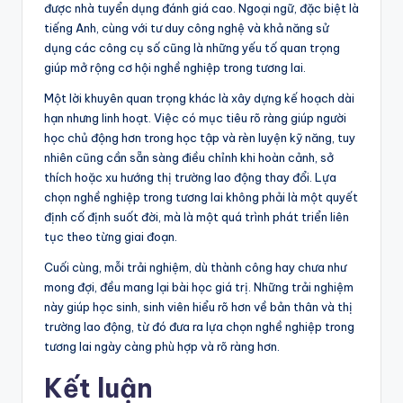
được nhà tuyển dụng đánh giá cao. Ngoại ngữ, đặc biệt là
tiếng Anh, cùng với tư duy công nghệ và khả năng sử
dụng các công cụ số cũng là những yếu tố quan trọng
giúp mở rộng cơ hội nghề nghiệp trong tương lai.
Một lời khuyên quan trọng khác là xây dựng kế hoạch dài
hạn nhưng linh hoạt. Việc có mục tiêu rõ ràng giúp người
học chủ động hơn trong học tập và rèn luyện kỹ năng, tuy
nhiên cũng cần sẵn sàng điều chỉnh khi hoàn cảnh, sở
thích hoặc xu hướng thị trường lao động thay đổi. Lựa
chọn nghề nghiệp trong tương lai không phải là một quyết
định cố định suốt đời, mà là một quá trình phát triển liên
tục theo từng giai đoạn.
Cuối cùng, mỗi trải nghiệm, dù thành công hay chưa như
mong đợi, đều mang lại bài học giá trị. Những trải nghiệm
này giúp học sinh, sinh viên hiểu rõ hơn về bản thân và thị
trường lao động, từ đó đưa ra lựa chọn nghề nghiệp trong
tương lai ngày càng phù hợp và rõ ràng hơn.
Kết luận