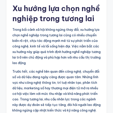
Xu hướng lựa chọn nghề
nghiệp trong tương lai
Trong bối cảnh xã hội không ngừng thay đổi, xu hướng lựa
chọn nghề nghiệp trong tương lai cũng có nhiều chuyển
biến rõ rệt, chịu tác động mạnh mẽ từ sự phát triển của
công nghệ, kinh tế và lối sống hiện đại. Việc nắm bắt các
xu hướng này giúp quá trình định hướng nghề nghiệp tương
lai trở nên chủ động và phù hợp hơn với nhu cầu thị trường
lao động.
Trước hết, các nghề liên quan đến công nghệ, chuyển đổi
số và dữ liệu đang ngày càng được quan tâm. Những lĩnh
vực như công nghệ thông tin, trí tuệ nhân tạo, phân tích
dữ liệu, marketing số hay thương mại điện tử mở ra nhiều
cơ hội việc làm với mức thu nhập và khả năng phát triển
cao. Trong tương lai, nhu cầu nhân lực trong các ngành
này được dự đoán sẽ tiếp tục tăng, đòi hỏi người lao động
không ngừng cập nhật kiến thức và kỹ năng công nghệ.