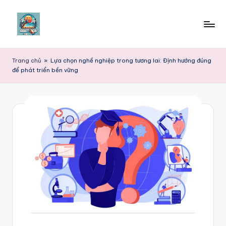
Skip
to
content
Trang chủ
»
Lựa chọn nghề nghiệp trong tương lai: Định hướng đúng
để phát triển bền vững