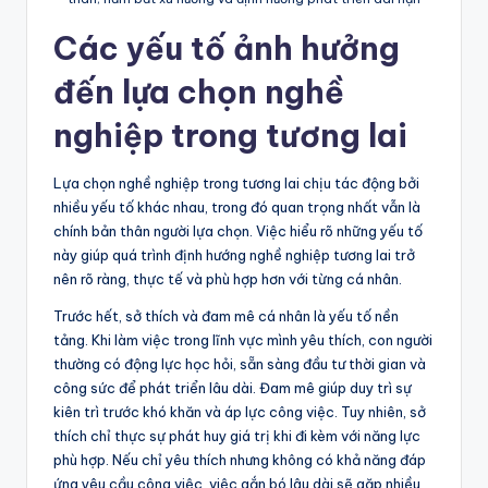
Các yếu tố ảnh hưởng
đến lựa chọn nghề
nghiệp trong tương lai
Lựa chọn nghề nghiệp trong tương lai chịu tác động bởi
nhiều yếu tố khác nhau, trong đó quan trọng nhất vẫn là
chính bản thân người lựa chọn. Việc hiểu rõ những yếu tố
này giúp quá trình định hướng nghề nghiệp tương lai trở
nên rõ ràng, thực tế và phù hợp hơn với từng cá nhân.
Trước hết, sở thích và đam mê cá nhân là yếu tố nền
tảng. Khi làm việc trong lĩnh vực mình yêu thích, con người
thường có động lực học hỏi, sẵn sàng đầu tư thời gian và
công sức để phát triển lâu dài. Đam mê giúp duy trì sự
kiên trì trước khó khăn và áp lực công việc. Tuy nhiên, sở
thích chỉ thực sự phát huy giá trị khi đi kèm với năng lực
phù hợp. Nếu chỉ yêu thích nhưng không có khả năng đáp
ứng yêu cầu công việc, việc gắn bó lâu dài sẽ gặp nhiều