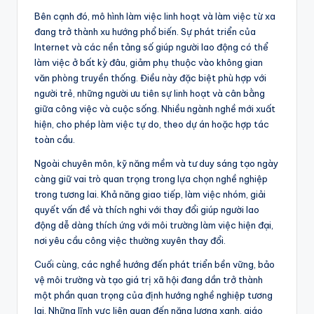
Bên cạnh đó, mô hình làm việc linh hoạt và làm việc từ xa
đang trở thành xu hướng phổ biến. Sự phát triển của
Internet và các nền tảng số giúp người lao động có thể
làm việc ở bất kỳ đâu, giảm phụ thuộc vào không gian
văn phòng truyền thống. Điều này đặc biệt phù hợp với
người trẻ, những người ưu tiên sự linh hoạt và cân bằng
giữa công việc và cuộc sống. Nhiều ngành nghề mới xuất
hiện, cho phép làm việc tự do, theo dự án hoặc hợp tác
toàn cầu.
Ngoài chuyên môn, kỹ năng mềm và tư duy sáng tạo ngày
càng giữ vai trò quan trọng trong lựa chọn nghề nghiệp
trong tương lai. Khả năng giao tiếp, làm việc nhóm, giải
quyết vấn đề và thích nghi với thay đổi giúp người lao
động dễ dàng thích ứng với môi trường làm việc hiện đại,
nơi yêu cầu công việc thường xuyên thay đổi.
Cuối cùng, các nghề hướng đến phát triển bền vững, bảo
vệ môi trường và tạo giá trị xã hội đang dần trở thành
một phần quan trọng của định hướng nghề nghiệp tương
lai. Những lĩnh vực liên quan đến năng lượng xanh, giáo