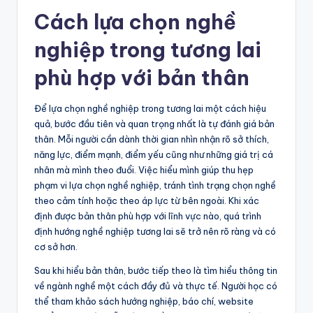
Cách lựa chọn nghề
nghiệp trong tương lai
phù hợp với bản thân
Để lựa chọn nghề nghiệp trong tương lai một cách hiệu
quả, bước đầu tiên và quan trọng nhất là tự đánh giá bản
thân. Mỗi người cần dành thời gian nhìn nhận rõ sở thích,
năng lực, điểm mạnh, điểm yếu cũng như những giá trị cá
nhân mà mình theo đuổi. Việc hiểu mình giúp thu hẹp
phạm vi lựa chọn nghề nghiệp, tránh tình trạng chọn nghề
theo cảm tính hoặc theo áp lực từ bên ngoài. Khi xác
định được bản thân phù hợp với lĩnh vực nào, quá trình
định hướng nghề nghiệp tương lai sẽ trở nên rõ ràng và có
cơ sở hơn.
Sau khi hiểu bản thân, bước tiếp theo là tìm hiểu thông tin
về ngành nghề một cách đầy đủ và thực tế. Người học có
thể tham khảo sách hướng nghiệp, báo chí, website