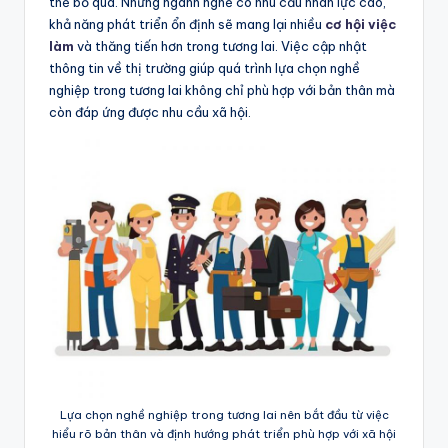
thể bỏ qua. Những ngành nghề có nhu cầu nhân lực cao,
khả năng phát triển ổn định sẽ mang lại nhiều
cơ hội việc
làm
và thăng tiến hơn trong tương lai. Việc cập nhật
thông tin về thị trường giúp quá trình lựa chọn nghề
nghiệp trong tương lai không chỉ phù hợp với bản thân mà
còn đáp ứng được nhu cầu xã hội.
Lựa chọn nghề nghiệp trong tương lai nên bắt đầu từ việc
hiểu rõ bản thân và định hướng phát triển phù hợp với xã hội