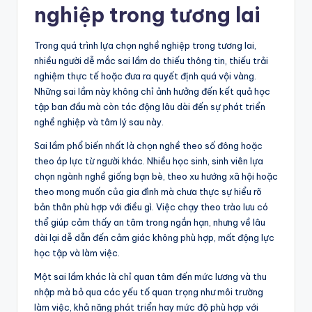
nghiệp trong tương lai
Trong quá trình lựa chọn nghề nghiệp trong tương lai,
nhiều người dễ mắc sai lầm do thiếu thông tin, thiếu trải
nghiệm thực tế hoặc đưa ra quyết định quá vội vàng.
Những sai lầm này không chỉ ảnh hưởng đến kết quả học
tập ban đầu mà còn tác động lâu dài đến sự phát triển
nghề nghiệp và tâm lý sau này.
Sai lầm phổ biến nhất là chọn nghề theo số đông hoặc
theo áp lực từ người khác. Nhiều học sinh, sinh viên lựa
chọn ngành nghề giống bạn bè, theo xu hướng xã hội hoặc
theo mong muốn của gia đình mà chưa thực sự hiểu rõ
bản thân phù hợp với điều gì. Việc chạy theo trào lưu có
thể giúp cảm thấy an tâm trong ngắn hạn, nhưng về lâu
dài lại dễ dẫn đến cảm giác không phù hợp, mất động lực
học tập và làm việc.
Một sai lầm khác là chỉ quan tâm đến mức lương và thu
nhập mà bỏ qua các yếu tố quan trọng như môi trường
làm việc, khả năng phát triển hay mức độ phù hợp với