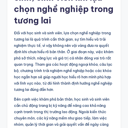
chọn nghề nghiệp trong
tương lai
Đối với học sinh và sinh viên, lựa chọn nghề nghiệp trong
tương lai là quá trình cần thời gian, sự tìm hiểu và trải
nghiệm thực tế, vì vậy không nên vội vàng đưa ra quyết
định khi chưa hiểu rõ bản thân. Ở giai đoạn này, việc khám
phá sở thích, năng lực và giá trị cá nhân đóng vai trò rất
quan trọng. Tham gia các hoạt động ngoại khóa, câu lạc
bộ, chương trình trải nghiệm nghề nghiệp hoặc các khóa
học ngắn hạn sẽ giúp người học hiểu rõ hơn mình phù hợp
với lĩnh vực nào, từ đó hình thành định hướng nghề nghiệp
tương lai đúng đắn hơn.
Bên cạnh việc khám phá bản thân, học sinh và sinh viên
cần chủ động trang bị kỹ năng để nâng cao khả năng
cạnh tranh trong thị trường lao động. Ngoài kiến thức
chuyên môn, các kỹ năng mềm như giao tiếp, làm việc
nhóm, quản lý thời gian và giải quyết vấn đề ngày càng