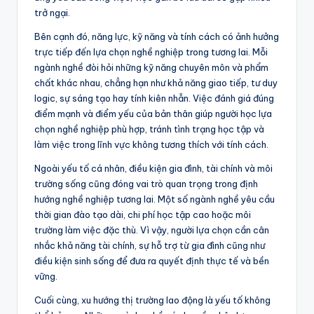
trở ngại.
Bên cạnh đó, năng lực, kỹ năng và tính cách có ảnh hưởng
trực tiếp đến lựa chọn nghề nghiệp trong tương lai. Mỗi
ngành nghề đòi hỏi những kỹ năng chuyên môn và phẩm
chất khác nhau, chẳng hạn như khả năng giao tiếp, tư duy
logic, sự sáng tạo hay tính kiên nhẫn. Việc đánh giá đúng
điểm mạnh và điểm yếu của bản thân giúp người học lựa
chọn nghề nghiệp phù hợp, tránh tình trạng học tập và
làm việc trong lĩnh vực không tương thích với tính cách.
Ngoài yếu tố cá nhân, điều kiện gia đình, tài chính và môi
trường sống cũng đóng vai trò quan trọng trong định
hướng nghề nghiệp tương lai. Một số ngành nghề yêu cầu
thời gian đào tạo dài, chi phí học tập cao hoặc môi
trường làm việc đặc thù. Vì vậy, người lựa chọn cần cân
nhắc khả năng tài chính, sự hỗ trợ từ gia đình cũng như
điều kiện sinh sống để đưa ra quyết định thực tế và bền
vững.
Cuối cùng, xu hướng thị trường lao động là yếu tố không