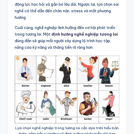
động lực học hỏi và gắn bó lâu dài. Ngược lại, lựa chọn sai
nghề có thể dẫn đến chán nản, stress và mất phương
hướng.
Cuối cùng, nghề nghiệp ảnh hưởng đến cơ hội phát triển
trong tương lai. Một
định hướng nghề nghiệp tương lai
đúng đắn sẽ giúp mỗi người xây dựng lộ trình học tập,
nâng cao kỹ năng và thăng tiến rõ ràng hơn.
Lựa chọn nghề nghiệp trong tương lai cần dựa trên hiểu bản
thân, nắm bắt xu hướng và định hướng phát triển dài hạn