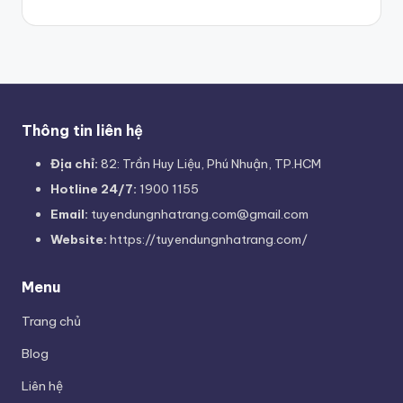
Thông tin liên hệ
Địa chỉ:
82: Trần Huy Liệu, Phú Nhuận, TP.HCM
Hotline 24/7:
1900 1155
Email:
tuyendungnhatrang.com@gmail.com
Website:
https://tuyendungnhatrang.com/
Menu
Trang chủ
Blog
Liên hệ