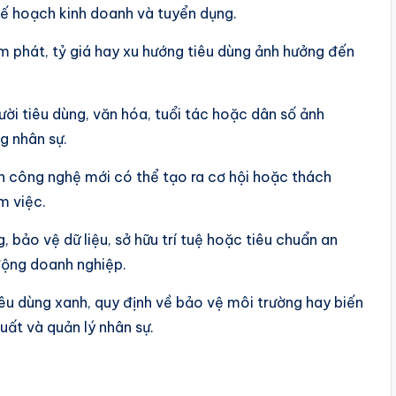
kế hoạch kinh doanh và tuyển dụng.
ạm phát, tỷ giá hay xu hướng tiêu dùng ảnh hưởng đến
ười tiêu dùng, văn hóa, tuổi tác hoặc dân số ảnh
g nhân sự.
n công nghệ mới có thể tạo ra cơ hội hoặc thách
m việc.
 bảo vệ dữ liệu, sở hữu trí tuệ hoặc tiêu chuẩn an
động doanh nghiệp.
êu dùng xanh, quy định về bảo vệ môi trường hay biến
uất và quản lý nhân sự.