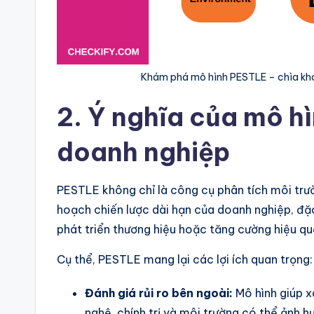
Khám phá mô hình PESTLE – chìa khó
2. Ý nghĩa của mô h
doanh nghiệp
PESTLE không chỉ là công cụ phân tích môi trư
hoạch chiến lược dài hạn của doanh nghiệp, đặc
phát triển thương hiệu hoặc tăng cường hiệu qu
Cụ thể, PESTLE mang lại các lợi ích quan trọng:
Đánh giá rủi ro bên ngoài:
Mô hình giúp xá
nghệ, chính trị và môi trường có thể ảnh 