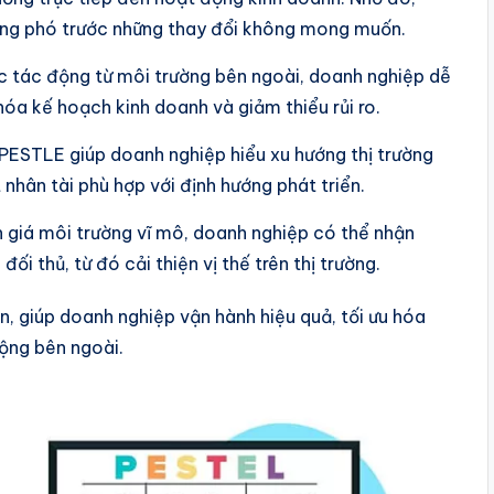
ứng phó trước những thay đổi không mong muốn.
c tác động từ môi trường bên ngoài, doanh nghiệp dễ
 hóa kế hoạch kinh doanh và giảm thiểu rủi ro.
PESTLE giúp doanh nghiệp hiểu xu hướng thị trường
 nhân tài phù hợp với định hướng phát triển.
giá môi trường vĩ mô, doanh nghiệp có thể nhận
ối thủ, từ đó cải thiện vị thế trên thị trường.
n, giúp doanh nghiệp vận hành hiệu quả, tối ưu hóa
động bên ngoài.