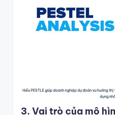
Hiểu PESTLE giúp doanh nghiệp dự đoán xu hướng thị tr
dụng nhâ
3. Vai trò của mô hì