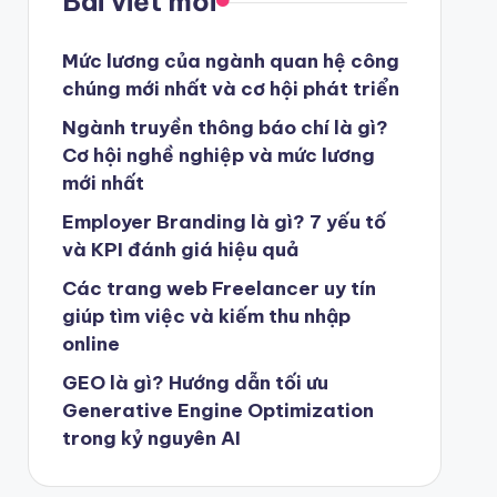
Bài viết mới
Mức lương của ngành quan hệ công
chúng mới nhất và cơ hội phát triển
Ngành truyền thông báo chí là gì?
Cơ hội nghề nghiệp và mức lương
mới nhất
Employer Branding là gì? 7 yếu tố
và KPI đánh giá hiệu quả
Các trang web Freelancer uy tín
giúp tìm việc và kiếm thu nhập
online
GEO là gì? Hướng dẫn tối ưu
Generative Engine Optimization
trong kỷ nguyên AI