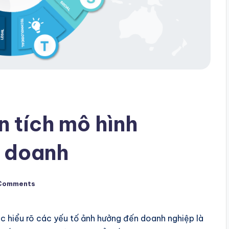
n tích mô hình
h doanh
Comments
c hiểu rõ các yếu tố ảnh hưởng đến doanh nghiệp là