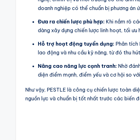
doanh nghiệp có thể chuẩn bị phương án 
Đưa ra chiến lược phù hợp:
Khi nắm rõ cá
dàng xây dựng chiến lược linh hoạt, tối ưu
Hỗ trợ hoạt động tuyển dụng:
Phân tích 
lao động và nhu cầu kỹ năng, từ đó thu hút
Nâng cao năng lực cạnh tranh:
Nhờ đánh 
diện điểm mạnh, điểm yếu và cơ hội so với đ
Như vậy, PESTLE là công cụ chiến lược toàn diệ
nguồn lực và chuẩn bị tốt nhất trước các biến 