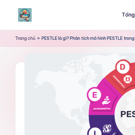
Tổng
Skip
to
content
Trang chủ
»
PESTLE là gì? Phân tích mô hình PESTLE trong