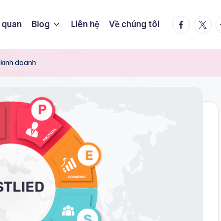
facebook.
twitte
t
 quan
Blog
Liên hệ
Về chúng tôi
 kinh doanh