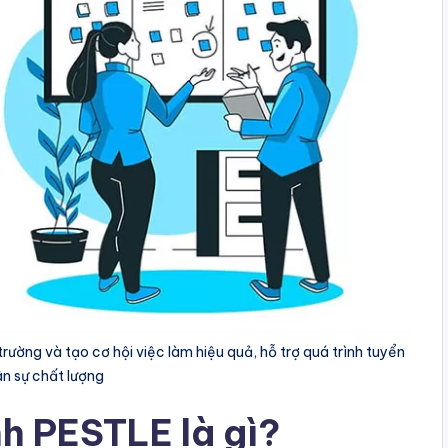
ường và tạo cơ hội việc làm hiệu quả, hỗ trợ quá trình tuyển
n sự chất lượng
nh PESTLE là gì?