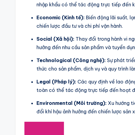
nhập khẩu có thể tác động trực tiếp đến 
Economic (Kinh tế):
Biến động lãi suất, l
chiến lược đầu tư và chi phí vận hành.
Social (Xã hội):
Thay đổi trong hành vi ng
hưởng đến nhu cầu sản phẩm và tuyển dụn
Technological (Công nghệ):
Sự phát triể
thức cho sản phẩm, dịch vụ và quy trình là
Legal (Pháp lý):
Các quy định về lao động,
toàn có thể tác động trực tiếp đến hoạt 
Environmental (Môi trường):
Xu hướng ti
đổi khí hậu ảnh hưởng đến chiến lược sản x