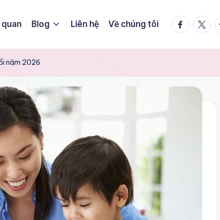
facebook.
twitte
t
 quan
Blog
Liên hệ
Về chúng tôi
uổi năm 2026