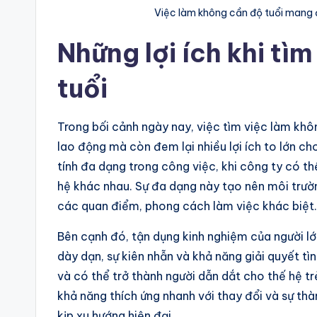
Việc làm không cần độ tuổi mang 
Những lợi ích khi tì
tuổi
Trong bối cảnh ngày nay, việc tìm việc làm khô
lao động mà còn đem lại nhiều lợi ích to lớn ch
tính đa dạng trong công việc, khi công ty có t
hệ khác nhau. Sự đa dạng này tạo nên môi trườ
các quan điểm, phong cách làm việc khác biệt.
Bên cạnh đó, tận dụng kinh nghiệm của người lớn
dày dạn, sự kiên nhẫn và khả năng giải quyết tì
và có thể trở thành người dẫn dắt cho thế hệ trẻ
khả năng thích ứng nhanh với thay đổi và sự th
kịp xu hướng hiện đại.