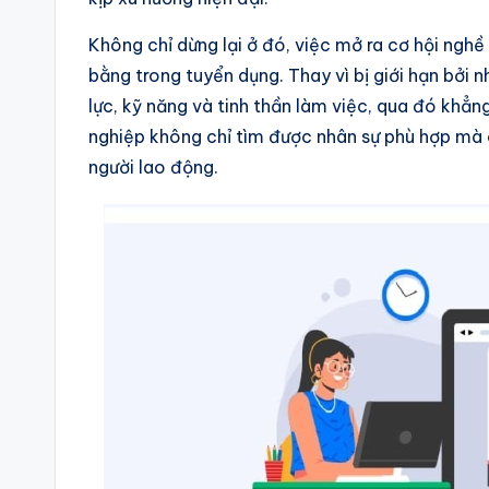
Không chỉ dừng lại ở đó, việc mở ra cơ hội ngh
bằng trong tuyển dụng. Thay vì bị giới hạn bởi 
lực, kỹ năng và tinh thần làm việc, qua đó khẳng
nghiệp không chỉ tìm được nhân sự phù hợp mà 
người lao động.