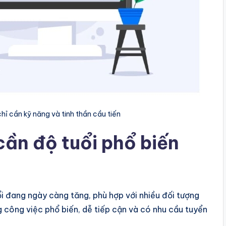
hỉ cần kỹ năng và tinh thần cầu tiến
cần độ tuổi phổ biến
i đang ngày càng tăng, phù hợp với nhiều đối tượng
ng công việc phổ biến, dễ tiếp cận và có nhu cầu tuyển