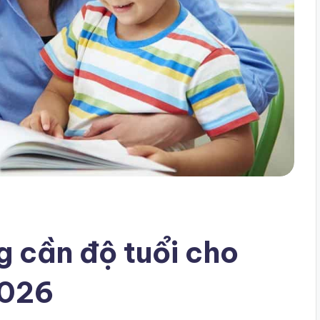
g cần độ tuổi cho
2026