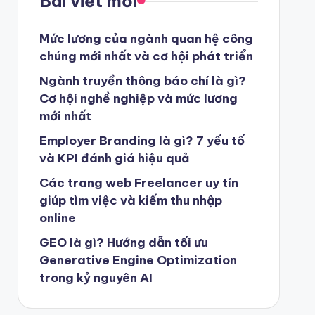
Bài viết mới
Mức lương của ngành quan hệ công
chúng mới nhất và cơ hội phát triển
Ngành truyền thông báo chí là gì?
Cơ hội nghề nghiệp và mức lương
mới nhất
Employer Branding là gì? 7 yếu tố
và KPI đánh giá hiệu quả
Các trang web Freelancer uy tín
giúp tìm việc và kiếm thu nhập
online
GEO là gì? Hướng dẫn tối ưu
Generative Engine Optimization
trong kỷ nguyên AI