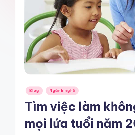
Posted
Blog
Ngành nghề
in
Tìm việc làm khôn
mọi lứa tuổi năm 