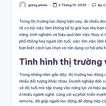
giang.pham
2 Tháng 10, 2025
No 
Posted
by
Trong thị trường lao động hiện nay, dù nhiều do
tế cơ hội việc làm không hề bị giới hạn như bạn
năng, kinh nghiệm và hiệu quả làm việc thay vì tu
phổ thông hay người lớn tuổi, việc tìm việc là
bạn biết cách lựa chọn và tận dụng cơ hội phù 
Tình hình thị trường
Trong những năm gần đây, thị trường lao động đ
nhiều đối tượng khác nhau. Doanh nghiệp dần c
về độ tuổi mà tập trung vào năng lực và hiệu q
ở nhiều ngành nghề, cùng với sự phát triển mạn
remote, đã giúp người lao động dễ dàng tiếp cậ