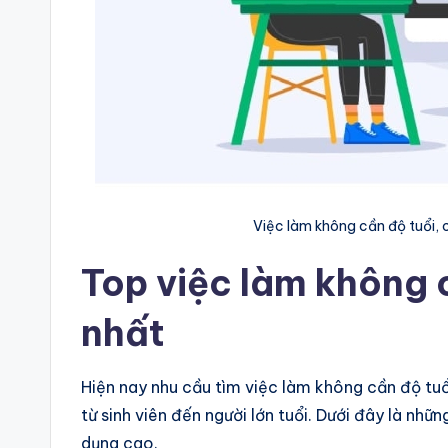
Việc làm không cần độ tuổi, c
Top việc làm không 
nhất
Hiện nay nhu cầu tìm việc làm không cần độ tuổ
từ sinh viên đến người lớn tuổi. Dưới đây là nhữ
dụng cao.