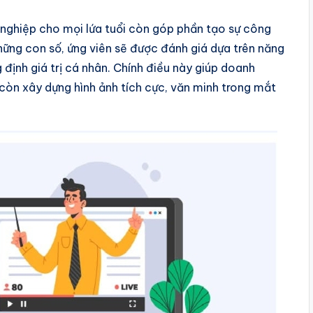
ề nghiệp cho mọi lứa tuổi còn góp phần tạo sự công
những con số, ứng viên sẽ được đánh giá dựa trên năng
 định giá trị cá nhân. Chính điều này giúp doanh
còn xây dựng hình ảnh tích cực, văn minh trong mắt