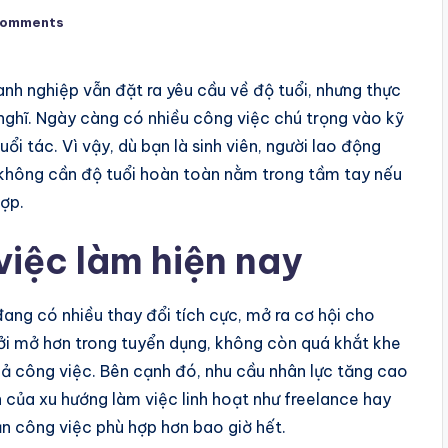
Comments
anh nghiệp vẫn đặt ra yêu cầu về độ tuổi, nhưng thực
 nghĩ. Ngày càng có nhiều công việc chú trọng vào kỹ
ổi tác. Vì vậy, dù bạn là sinh viên, người lao động
m không cần độ tuổi hoàn toàn nằm trong tầm tay nếu
hợp.
 việc làm hiện nay
ang có nhiều thay đổi tích cực, mở ra cơ hội cho
ởi mở hơn trong tuyển dụng, không còn quá khắt khe
uả công việc. Bên cạnh đó, nhu cầu nhân lực tăng cao
h của xu hướng làm việc linh hoạt như freelance hay
n công việc phù hợp hơn bao giờ hết.