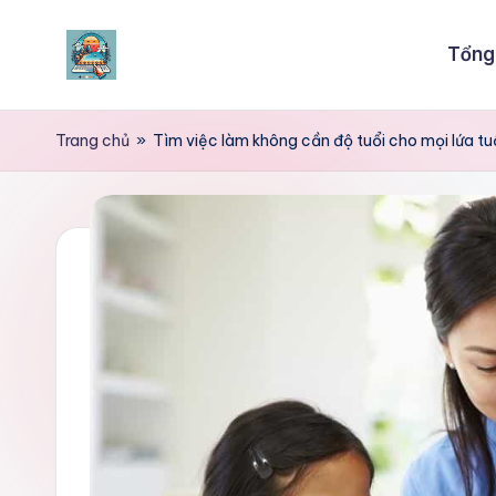
Tổng
Skip
to
content
Trang chủ
»
Tìm việc làm không cần độ tuổi cho mọi lứa t