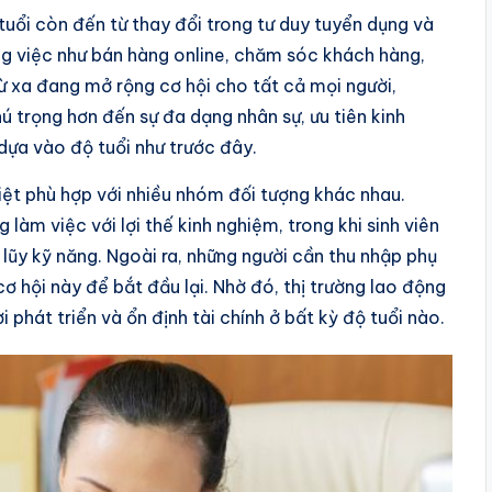
tuổi còn đến từ thay đổi trong tư duy tuyển dụng và
ng việc như bán hàng online, chăm sóc khách hàng,
 từ xa đang mở rộng cơ hội cho tất cả mọi người,
ú trọng hơn đến sự đa dạng nhân sự, ưu tiên kinh
 dựa vào độ tuổi như trước đây.
iệt phù hợp với nhiều nhóm đối tượng khác nhau.
g làm việc với lợi thế kinh nghiệm, trong khi sinh viên
lũy kỹ năng. Ngoài ra, những người cần thu nhập phụ
hội này để bắt đầu lại. Nhờ đó, thị trường lao động
 phát triển và ổn định tài chính ở bất kỳ độ tuổi nào.