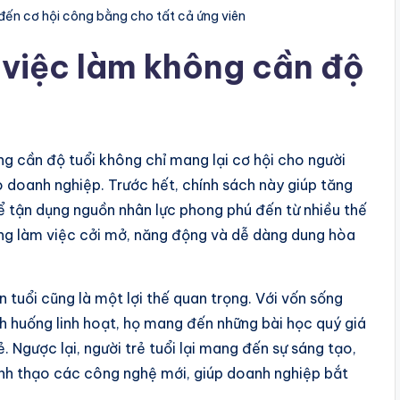
đến cơ hội công bằng cho tất cả ứng viên
m việc làm không cần độ
ng cần độ tuổi không chỉ mang lại cơ hội cho người
o doanh nghiệp. Trước hết, chính sách này giúp tăng
hể tận dụng nguồn nhân lực phong phú đến từ nhiều thế
ng làm việc cởi mở, năng động và dễ dàng dung hòa
 tuổi cũng là một lợi thế quan trọng. Với vốn sống
nh huống linh hoạt, họ mang đến những bài học quý giá
. Ngược lại, người trẻ tuổi lại mang đến sự sáng tạo,
ành thạo các công nghệ mới, giúp doanh nghiệp bắt