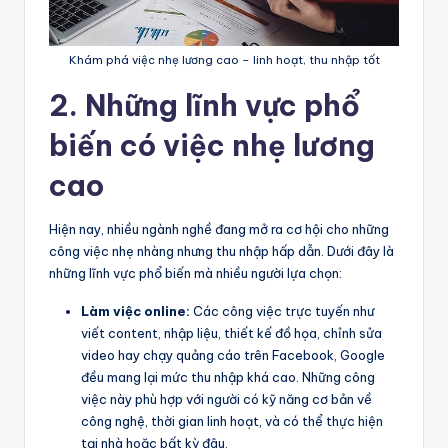
Khám phá việc nhẹ lương cao – linh hoạt, thu nhập tốt
2. Những lĩnh vực phổ
biến có việc nhẹ lương
cao
Hiện nay, nhiều ngành nghề đang mở ra cơ hội cho những
công việc nhẹ nhàng nhưng thu nhập hấp dẫn. Dưới đây là
những lĩnh vực phổ biến mà nhiều người lựa chọn:
Làm việc online:
Các công việc trực tuyến như
viết content, nhập liệu, thiết kế đồ họa, chỉnh sửa
video hay chạy quảng cáo trên Facebook, Google
đều mang lại mức thu nhập khá cao. Những công
việc này phù hợp với người có kỹ năng cơ bản về
công nghệ, thời gian linh hoạt, và có thể thực hiện
tại nhà hoặc bất kỳ đâu.