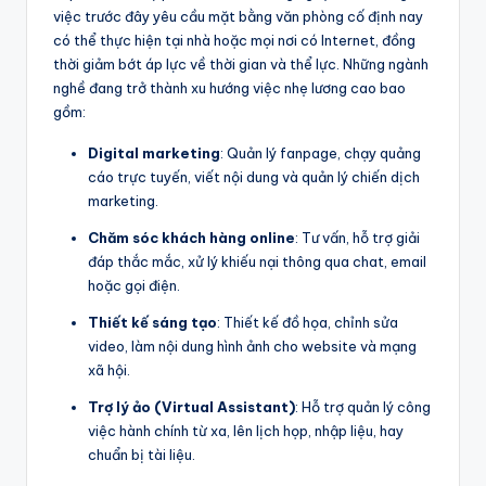
việc trước đây yêu cầu mặt bằng văn phòng cố định nay
có thể thực hiện tại nhà hoặc mọi nơi có Internet, đồng
thời giảm bớt áp lực về thời gian và thể lực. Những ngành
nghề đang trở thành xu hướng việc nhẹ lương cao bao
gồm:
Digital marketing
: Quản lý fanpage, chạy quảng
cáo trực tuyến, viết nội dung và quản lý chiến dịch
marketing.
Chăm sóc khách hàng online
: Tư vấn, hỗ trợ giải
đáp thắc mắc, xử lý khiếu nại thông qua chat, email
hoặc gọi điện.
Thiết kế sáng tạo
: Thiết kế đồ họa, chỉnh sửa
video, làm nội dung hình ảnh cho website và mạng
xã hội.
Trợ lý ảo (Virtual Assistant)
: Hỗ trợ quản lý công
việc hành chính từ xa, lên lịch họp, nhập liệu, hay
chuẩn bị tài liệu.