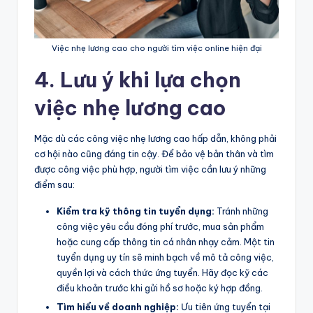
Việc nhẹ lương cao cho người tìm việc online hiện đại
4. Lưu ý khi lựa chọn
việc nhẹ lương cao
Mặc dù các công việc nhẹ lương cao hấp dẫn, không phải
cơ hội nào cũng đáng tin cậy. Để bảo vệ bản thân và tìm
được công việc phù hợp, người tìm việc cần lưu ý những
điểm sau:
Kiểm tra kỹ thông tin tuyển dụng:
Tránh những
công việc yêu cầu đóng phí trước, mua sản phẩm
hoặc cung cấp thông tin cá nhân nhạy cảm. Một tin
tuyển dụng uy tín sẽ minh bạch về mô tả công việc,
quyền lợi và cách thức ứng tuyển. Hãy đọc kỹ các
điều khoản trước khi gửi hồ sơ hoặc ký hợp đồng.
Tìm hiểu về doanh nghiệp:
Ưu tiên ứng tuyển tại