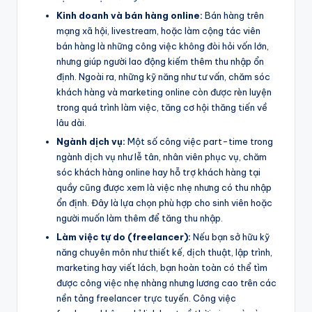
Kinh doanh và bán hàng online:
Bán hàng trên
mạng xã hội, livestream, hoặc làm cộng tác viên
bán hàng là những công việc không đòi hỏi vốn lớn,
nhưng giúp người lao động kiếm thêm thu nhập ổn
định. Ngoài ra, những kỹ năng như tư vấn, chăm sóc
khách hàng và marketing online còn được rèn luyện
trong quá trình làm việc, tăng cơ hội thăng tiến về
lâu dài.
Ngành dịch vụ:
Một số công việc part-time trong
ngành dịch vụ như lễ tân, nhân viên phục vụ, chăm
sóc khách hàng online hay hỗ trợ khách hàng tại
quầy cũng được xem là việc nhẹ nhưng có thu nhập
ổn định. Đây là lựa chọn phù hợp cho sinh viên hoặc
người muốn làm thêm để tăng thu nhập.
Làm việc tự do (freelancer):
Nếu bạn sở hữu kỹ
năng chuyên môn như thiết kế, dịch thuật, lập trình,
marketing hay viết lách, bạn hoàn toàn có thể tìm
được công việc nhẹ nhàng nhưng lương cao trên các
nền tảng freelancer trực tuyến. Công việc