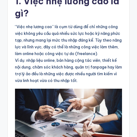
1. Việc nhẹ lương cao là
gì?
“Việc nhẹ lương cao” là cụm từ dùng để chỉ những công
việc không yêu cầu quá nhiều sức lực hoặc kỹ năng phức
tạp, nhưng mang lại mức thu nhập đáng kể. Tùy theo năng
lực và lĩnh vực, đây có thể là những công việc làm thêm,
làm online hoặc công việc tự do (freelance).
Ví dụ: nhập liệu online, bán hàng cộng tác viên, thiết kế
nội dung, chăm sóc khách hàng, quản trị fanpage hay làm
trợ lý ảo đều là những việc được nhiều người tìm kiếm vì
vừa linh hoạt vừa có thu nhập tốt.