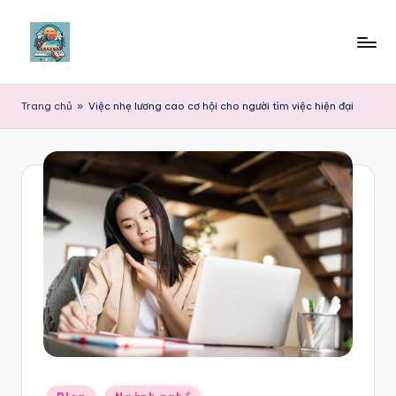
Skip
to
content
Trang chủ
»
Việc nhẹ lương cao cơ hội cho người tìm việc hiện đại
Posted