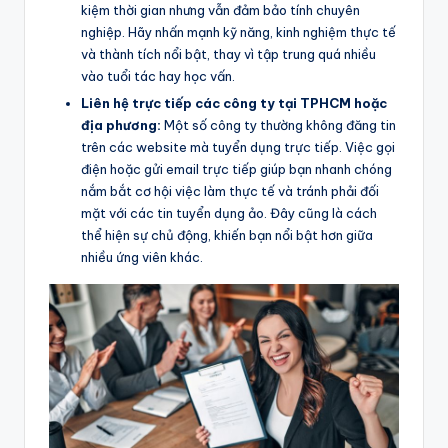
kiệm thời gian nhưng vẫn đảm bảo tính chuyên
nghiệp. Hãy nhấn mạnh kỹ năng, kinh nghiệm thực tế
và thành tích nổi bật, thay vì tập trung quá nhiều
vào tuổi tác hay học vấn.
Liên hệ trực tiếp các công ty tại TPHCM hoặc
địa phương:
Một số công ty thường không đăng tin
trên các website mà tuyển dụng trực tiếp. Việc gọi
điện hoặc gửi email trực tiếp giúp bạn nhanh chóng
nắm bắt cơ hội việc làm thực tế và tránh phải đối
mặt với các tin tuyển dụng ảo. Đây cũng là cách
thể hiện sự chủ động, khiến bạn nổi bật hơn giữa
nhiều ứng viên khác.