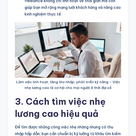
freelance không chỉ linh hoạt về thời gian mà còn
giúp bạn mở rộng mạng lưới khách hàng và nâng cao
kinh nghiệm thực tế.
Làm việc linh hoạt, tăng thu nhập, phát triển kỹ năng – Việc
nhẹ lương cao là cơ hội cho mọi người ở thời đại số
3. Cách tìm việc nhẹ
lương cao hiệu quả
Để tìm được những công việc nhẹ nhàng nhưng có thu
nhập hấp dẫn, bạn cần chuẩn bị kỹ lưỡng từ khâu tìm kiếm