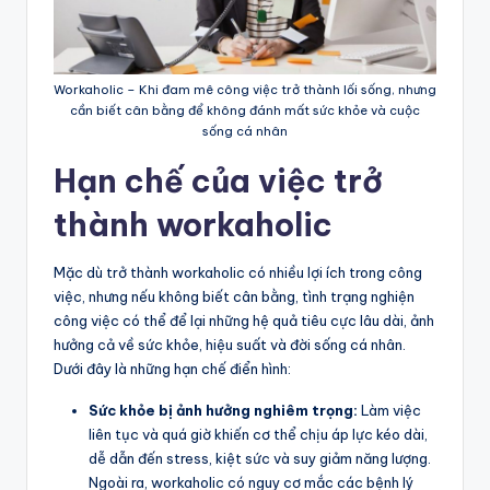
Workaholic – Khi đam mê công việc trở thành lối sống, nhưng
cần biết cân bằng để không đánh mất sức khỏe và cuộc
sống cá nhân
Hạn chế của việc trở
thành workaholic
Mặc dù trở thành workaholic có nhiều lợi ích trong công
việc, nhưng nếu không biết cân bằng, tình trạng nghiện
công việc có thể để lại những hệ quả tiêu cực lâu dài, ảnh
hưởng cả về sức khỏe, hiệu suất và đời sống cá nhân.
Dưới đây là những hạn chế điển hình:
Sức khỏe bị ảnh hưởng nghiêm trọng:
Làm việc
liên tục và quá giờ khiến cơ thể chịu áp lực kéo dài,
dễ dẫn đến stress, kiệt sức và suy giảm năng lượng.
Ngoài ra, workaholic có nguy cơ mắc các bệnh lý