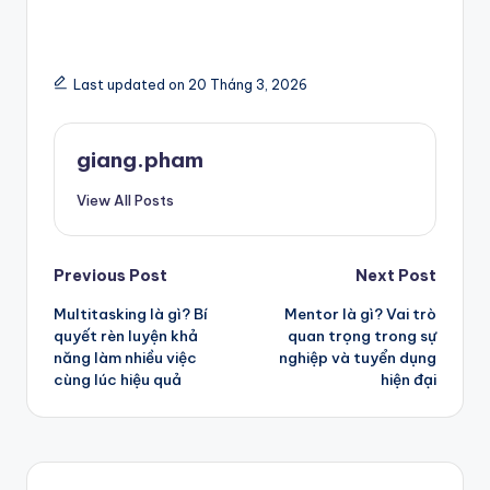
Last updated on 20 Tháng 3, 2026
giang.pham
View All Posts
Post
Previous Post
Next Post
Multitasking là gì? Bí
Mentor là gì? Vai trò
navigation
quyết rèn luyện khả
quan trọng trong sự
năng làm nhiều việc
nghiệp và tuyển dụng
cùng lúc hiệu quả
hiện đại