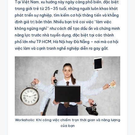
Tại Việt Nam, xu hướng này ngày càng phổ biến, đặc biệt
trong giới trẻ từ 25–35 tuổi, những người luôn khao khát
phát triển sự nghiệp, tìm kiếm cơ hội thăng tiến và khẳng
định giá trị bản thân. Nhiều bạn trẻ coi việc “làm việc
không ngừng nghỉ” như cách để tạo dấu ấn và chứng minh
năng lực trước nhà tuyển dụng, đặc biệt tại các thành
phố lớn như TP.HCM, Hà Nội hay Đà Nẵng – nơi mà cơ hội
việc làm và cạnh tranh nghề nghiệp diễn ra gay gắt.
Workaholic: Khi công việc chiếm trọn thời gian và năng lượng
của bạn