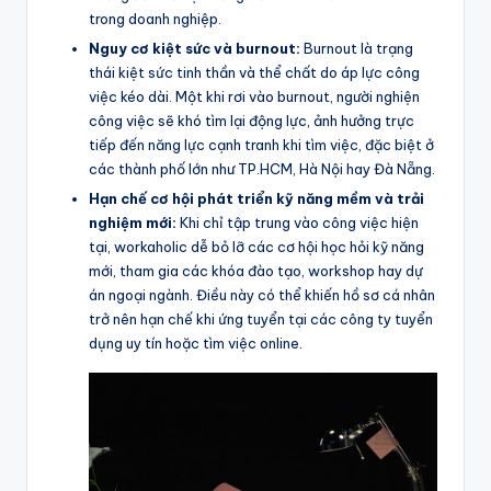
trong doanh nghiệp.
Nguy cơ kiệt sức và burnout:
Burnout là trạng
thái kiệt sức tinh thần và thể chất do áp lực công
việc kéo dài. Một khi rơi vào burnout, người nghiện
công việc sẽ khó tìm lại động lực, ảnh hưởng trực
tiếp đến năng lực cạnh tranh khi tìm việc, đặc biệt ở
các thành phố lớn như TP.HCM, Hà Nội hay Đà Nẵng.
Hạn chế cơ hội phát triển kỹ năng mềm và trải
nghiệm mới:
Khi chỉ tập trung vào công việc hiện
tại, workaholic dễ bỏ lỡ các cơ hội học hỏi kỹ năng
mới, tham gia các khóa đào tạo, workshop hay dự
án ngoại ngành. Điều này có thể khiến hồ sơ cá nhân
trở nên hạn chế khi ứng tuyển tại các công ty tuyển
dụng uy tín hoặc tìm việc online.