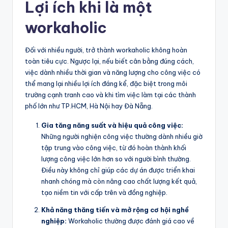
Lợi ích khi là một
workaholic
Đối với nhiều người, trở thành workaholic không hoàn
toàn tiêu cực. Ngược lại, nếu biết cân bằng đúng cách,
việc dành nhiều thời gian và năng lượng cho công việc có
thể mang lại nhiều lợi ích đáng kể, đặc biệt trong môi
trường cạnh tranh cao và khi tìm việc làm tại các thành
phố lớn như TP.HCM, Hà Nội hay Đà Nẵng.
Gia tăng năng suất và hiệu quả công việc:
Những người nghiện công việc thường dành nhiều giờ
tập trung vào công việc, từ đó hoàn thành khối
lượng công việc lớn hơn so với người bình thường.
Điều này không chỉ giúp các dự án được triển khai
nhanh chóng mà còn nâng cao chất lượng kết quả,
tạo niềm tin với cấp trên và đồng nghiệp.
Khả năng thăng tiến và mở rộng cơ hội nghề
nghiệp:
Workaholic thường được đánh giá cao về