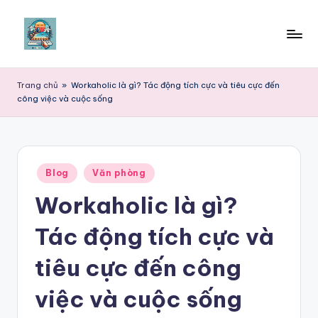
Skip
to
content
Trang chủ
»
Workaholic là gì? Tác động tích cực và tiêu cực đến
công việc và cuộc sống
Posted
Blog
Văn phòng
in
Workaholic là gì?
Tác động tích cực và
tiêu cực đến công
việc và cuộc sống