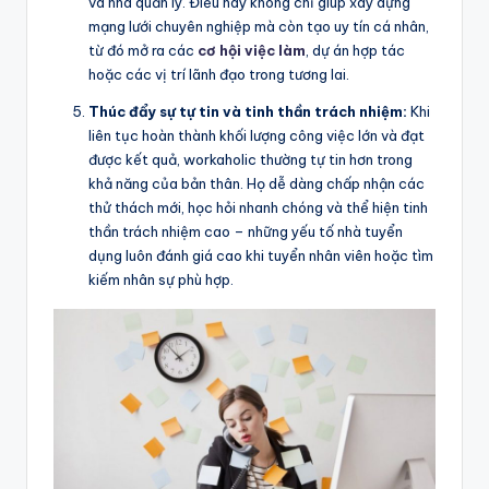
và nhà quản lý. Điều này không chỉ giúp xây dựng
mạng lưới chuyên nghiệp mà còn tạo uy tín cá nhân,
từ đó mở ra các
cơ hội việc làm
, dự án hợp tác
hoặc các vị trí lãnh đạo trong tương lai.
Thúc đẩy sự tự tin và tinh thần trách nhiệm:
Khi
liên tục hoàn thành khối lượng công việc lớn và đạt
được kết quả, workaholic thường tự tin hơn trong
khả năng của bản thân. Họ dễ dàng chấp nhận các
thử thách mới, học hỏi nhanh chóng và thể hiện tinh
thần trách nhiệm cao – những yếu tố nhà tuyển
dụng luôn đánh giá cao khi tuyển nhân viên hoặc tìm
kiếm nhân sự phù hợp.