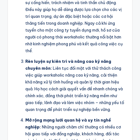
sự cống hiến, trách nhiệm và tinh thần chủ động.
Điều này giúp họ dễ dàng được lựa chọn cho các vị
trí quan trọng, dự án đặc biệt hoặc các cơ hội
thăng tiến trong doanh nghiệp. Ngay cả khi ứng
tuyển cho một công ty tuyển dụng mới, hồ sơ của
người có phong thái workaholic thường nổi bật hơn
nhờ kinh nghiệm phong phú và kết quả công việc cụ
thể.
Rèn luyện sự kiên trì và nâng cao kỹ năng
chuyên môn:
Liên tục đối mặt với thử thách công
việc giúp workaholic nâng cao kỹ năng, cải thiện
khả năng xử lý tình huống và quản lý thời gian hiệu
quả. Họ học cách giải quyết vấn đề nhanh chóng và
chính xác, đồng thời phát triển kỹ năng mềm như
giao tiếp, lãnh đạo và làm việc nhóm – những yếu tố
quan trọng để phát triển sự nghiệp bền vững.
Mở rộng mạng lưới quan hệ và uy tín nghề
nghiệp:
Những người chăm chỉ thường có nhiều cơ
hội giao tiếp với đồng nghiệp, khách hàng, đối tác