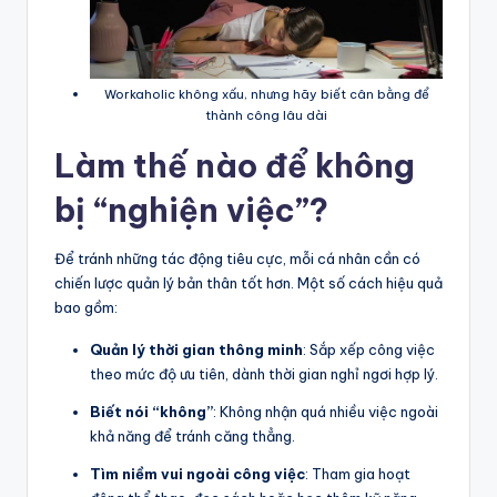
Workaholic không xấu, nhưng hãy biết cân bằng để
thành công lâu dài
Làm thế nào để không
bị “nghiện việc”?
Để tránh những tác động tiêu cực, mỗi cá nhân cần có
chiến lược quản lý bản thân tốt hơn. Một số cách hiệu quả
bao gồm:
Quản lý thời gian thông minh
: Sắp xếp công việc
theo mức độ ưu tiên, dành thời gian nghỉ ngơi hợp lý.
Biết nói “không”
: Không nhận quá nhiều việc ngoài
khả năng để tránh căng thẳng.
Tìm niềm vui ngoài công việc
: Tham gia hoạt