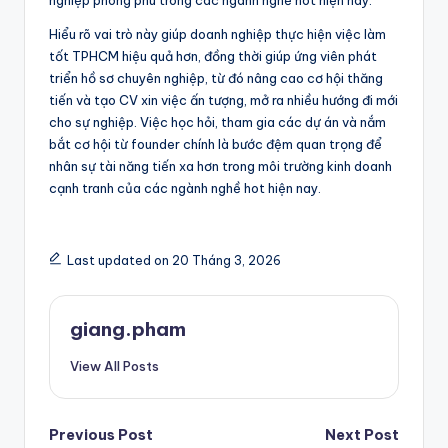
Hiểu rõ vai trò này giúp doanh nghiệp thực hiện việc làm
tốt TPHCM hiệu quả hơn, đồng thời giúp ứng viên phát
triển hồ sơ chuyên nghiệp, từ đó nâng cao cơ hội thăng
tiến và tạo CV xin việc ấn tượng, mở ra nhiều hướng đi mới
cho sự nghiệp. Việc học hỏi, tham gia các dự án và nắm
bắt cơ hội từ founder chính là bước đệm quan trọng để
nhân sự tài năng tiến xa hơn trong môi trường kinh doanh
cạnh tranh của các ngành nghề hot hiện nay.
Last updated on 20 Tháng 3, 2026
giang.pham
View All Posts
Post
Previous Post
Next Post