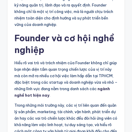
kỹ năng quản trị, lãnh đạo và ra quyết định. Founder
không chỉ là một vị trí công việc, mà là người chịu trách
nhiệm toàn diện cho định hướng và sự phát triển bền
vững của doanh nghiệp.
Founder và cơ hội nghề
nghiệp
Hiểu rõ vai trò và trách nhiệm của Founder không chỉ giúp
bạn nhận diện tầm quan trọng chiến lược của vị trí này
mà còn mở ra nhiều cơ hội việc làm hấp dẫn tại TPHCM,
đặc biệt trong các startup và doanh nghiệp vừa và nhỏ –
những lĩnh vực đang nằm trong danh sách các
ngành
nghề hot hiện nay
.
Trong những môi trường này, các vị trí liên quan đến quản
lý sản phẩm, marketing, tài chính, vận hành, phát triển dự
án hay các vai trò chiến lược khác đều đòi hỏi ứng viên có
khả năng làm việc linh hoạt, tư duy sáng tạo, và hiểu rõ
cách một công ty vận hành từ giai đoạn khởi đầu cho đến