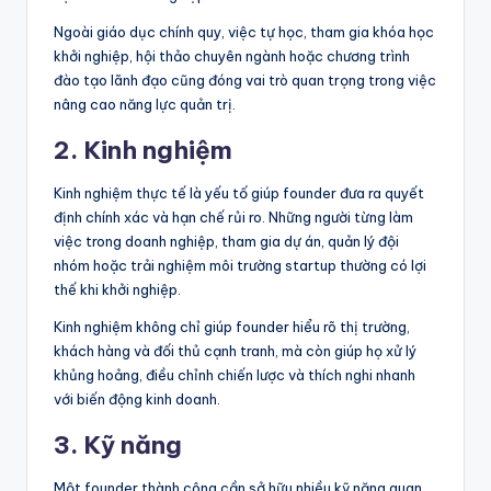
Ngoài giáo dục chính quy, việc tự học, tham gia khóa học
khởi nghiệp, hội thảo chuyên ngành hoặc chương trình
đào tạo lãnh đạo cũng đóng vai trò quan trọng trong việc
nâng cao năng lực quản trị.
2. Kinh nghiệm
Kinh nghiệm thực tế là yếu tố giúp founder đưa ra quyết
định chính xác và hạn chế rủi ro. Những người từng làm
việc trong doanh nghiệp, tham gia dự án, quản lý đội
nhóm hoặc trải nghiệm môi trường startup thường có lợi
thế khi khởi nghiệp.
Kinh nghiệm không chỉ giúp founder hiểu rõ thị trường,
khách hàng và đối thủ cạnh tranh, mà còn giúp họ xử lý
khủng hoảng, điều chỉnh chiến lược và thích nghi nhanh
với biến động kinh doanh.
3. Kỹ năng
Một founder thành công cần sở hữu nhiều kỹ năng quan