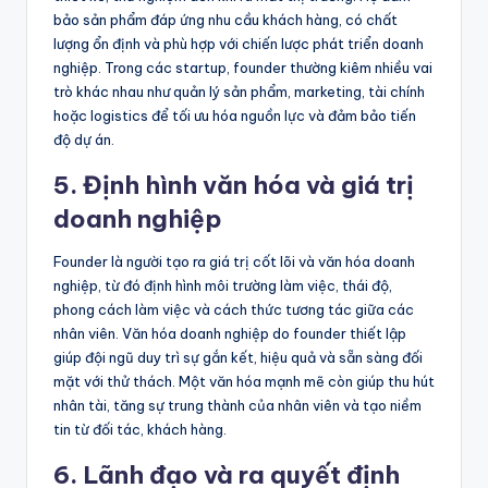
bảo sản phẩm đáp ứng nhu cầu khách hàng, có chất
lượng ổn định và phù hợp với chiến lược phát triển doanh
nghiệp. Trong các startup, founder thường kiêm nhiều vai
trò khác nhau như quản lý sản phẩm, marketing, tài chính
hoặc logistics để tối ưu hóa nguồn lực và đảm bảo tiến
độ dự án.
5. Định hình văn hóa và giá trị
doanh nghiệp
Founder là người tạo ra giá trị cốt lõi và văn hóa doanh
nghiệp, từ đó định hình môi trường làm việc, thái độ,
phong cách làm việc và cách thức tương tác giữa các
nhân viên. Văn hóa doanh nghiệp do founder thiết lập
giúp đội ngũ duy trì sự gắn kết, hiệu quả và sẵn sàng đối
mặt với thử thách. Một văn hóa mạnh mẽ còn giúp thu hút
nhân tài, tăng sự trung thành của nhân viên và tạo niềm
tin từ đối tác, khách hàng.
6. Lãnh đạo và ra quyết định