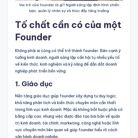
Vai trò của founder là gì? Người sáng lập định hình chiến
lược, quản lý nhân sự và thúc đẩy tăng trưởng
Tố chất cần có của một
Founder
Không phải ai cũng có thể trở thành founder. Bên cạnh ý
tưởng kinh doanh, người sáng lập cần hội tụ nhiều yếu tố
về kiến thức, kinh nghiệm và kỹ năng để dẫn dắt doanh
nghiệp phát triển bền vững.
1. Giáo dục
Nền tảng giáo dục giúp founder xây dựng tư duy logic,
khả năng phân tích và kiến thức chuyên môn cần thiết
trong lĩnh vực kinh doanh. Mặc dù không bắt buộc phải có
bằng cấp cao, nhưng việc được đào tạo bài bản về quản
trị kinh doanh, tài chính, marketing, công nghệ hoặc lĩnh
vực chuyên môn liên quan sẽ giúp founder hiểu rõ cách
vận hành doanh nghiệp.