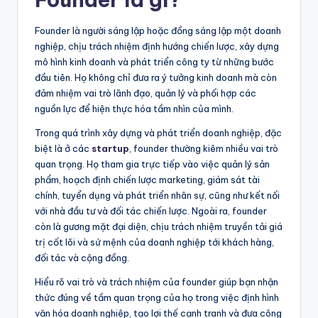
Founder là người sáng lập hoặc đồng sáng lập một doanh
nghiệp, chịu trách nhiệm định hướng chiến lược, xây dựng
mô hình kinh doanh và phát triển công ty từ những bước
đầu tiên. Họ không chỉ đưa ra ý tưởng kinh doanh mà còn
đảm nhiệm vai trò lãnh đạo, quản lý và phối hợp các
nguồn lực để hiện thực hóa tầm nhìn của mình.
Trong quá trình xây dựng và phát triển doanh nghiệp, đặc
biệt là ở các
startup
, founder thường kiêm nhiều vai trò
quan trọng. Họ tham gia trực tiếp vào việc quản lý sản
phẩm, hoạch định chiến lược marketing, giám sát tài
chính, tuyển dụng và phát triển nhân sự, cũng như kết nối
với nhà đầu tư và đối tác chiến lược. Ngoài ra, founder
còn là gương mặt đại diện, chịu trách nhiệm truyền tải giá
trị cốt lõi và sứ mệnh của doanh nghiệp tới khách hàng,
đối tác và cộng đồng.
Hiểu rõ vai trò và trách nhiệm của founder giúp bạn nhận
thức đúng về tầm quan trọng của họ trong việc định hình
văn hóa doanh nghiệp, tạo lợi thế cạnh tranh và đưa công