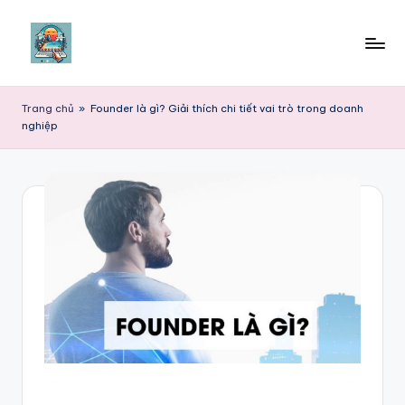
Skip
to
content
Trang chủ
»
Founder là gì? Giải thích chi tiết vai trò trong doanh
nghiệp