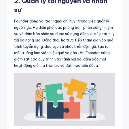
2. Quản lý tài nguyên và nhân
sự
Founder đóng vai trò “người chỉ huy” trong việc quản lý
nguồn lực. Họ điều phối các phòng ban, phân công nhiệm
vụ và đảm bảo nhân sự được sử dụng đúng vị trí, phát huy
tối đa năng lực. Đồng thời, họ trực tiếp tham gia vào quá
trình tuyển dụng, đào tạo và phát triển đội ngũ, tạo ra
môi trường làm việc hiệu quả và gắn kết. Founder cũng
giám sát các quy trình vận hành nội bộ, đảm bảo mọi
hoạt động diễn ra trơn tru và đạt mục tiêu đề ra.