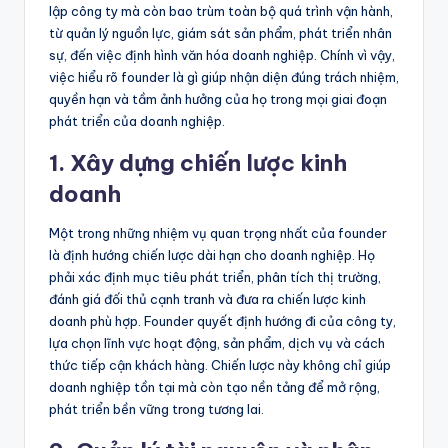
lập công ty mà còn bao trùm toàn bộ quá trình vận hành,
từ quản lý nguồn lực, giám sát sản phẩm, phát triển nhân
sự, đến việc định hình văn hóa doanh nghiệp. Chính vì vậy,
việc hiểu rõ founder là gì giúp nhận diện đúng trách nhiệm,
quyền hạn và tầm ảnh hưởng của họ trong mọi giai đoạn
phát triển của doanh nghiệp.
1. Xây dựng chiến lược kinh
doanh
Một trong những nhiệm vụ quan trọng nhất của founder
là định hướng chiến lược dài hạn cho doanh nghiệp. Họ
phải xác định mục tiêu phát triển, phân tích thị trường,
đánh giá đối thủ cạnh tranh và đưa ra chiến lược kinh
doanh phù hợp. Founder quyết định hướng đi của công ty,
lựa chọn lĩnh vực hoạt động, sản phẩm, dịch vụ và cách
thức tiếp cận khách hàng. Chiến lược này không chỉ giúp
doanh nghiệp tồn tại mà còn tạo nền tảng để mở rộng,
phát triển bền vững trong tương lai.