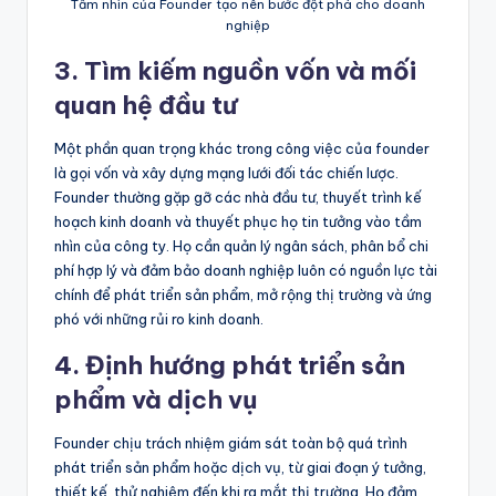
Tầm nhìn của Founder tạo nên bước đột phá cho doanh
nghiệp
3. Tìm kiếm nguồn vốn và mối
quan hệ đầu tư
Một phần quan trọng khác trong công việc của founder
là gọi vốn và xây dựng mạng lưới đối tác chiến lược.
Founder thường gặp gỡ các nhà đầu tư, thuyết trình kế
hoạch kinh doanh và thuyết phục họ tin tưởng vào tầm
nhìn của công ty. Họ cần quản lý ngân sách, phân bổ chi
phí hợp lý và đảm bảo doanh nghiệp luôn có nguồn lực tài
chính để phát triển sản phẩm, mở rộng thị trường và ứng
phó với những rủi ro kinh doanh.
4. Định hướng phát triển sản
phẩm và dịch vụ
Founder chịu trách nhiệm giám sát toàn bộ quá trình
phát triển sản phẩm hoặc dịch vụ, từ giai đoạn ý tưởng,
thiết kế, thử nghiệm đến khi ra mắt thị trường. Họ đảm