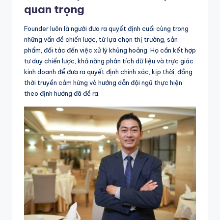
quan trọng
Founder luôn là người đưa ra quyết định cuối cùng trong
những vấn đề chiến lược, từ lựa chọn thị trường, sản
phẩm, đối tác đến việc xử lý khủng hoảng. Họ cần kết hợp
tư duy chiến lược, khả năng phân tích dữ liệu và trực giác
kinh doanh để đưa ra quyết định chính xác, kịp thời, đồng
thời truyền cảm hứng và hướng dẫn đội ngũ thực hiện
theo định hướng đã đề ra.