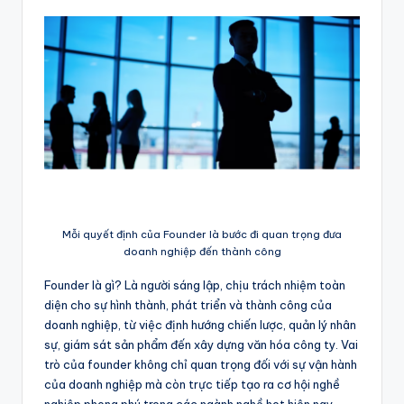
Mỗi quyết định của Founder là bước đi quan trọng đưa
doanh nghiệp đến thành công
Founder là gì? Là người sáng lập, chịu trách nhiệm toàn
diện cho sự hình thành, phát triển và thành công của
doanh nghiệp, từ việc định hướng chiến lược, quản lý nhân
sự, giám sát sản phẩm đến xây dựng văn hóa công ty. Vai
trò của founder không chỉ quan trọng đối với sự vận hành
của doanh nghiệp mà còn trực tiếp tạo ra cơ hội nghề
nghiệp phong phú trong các ngành nghề hot hiện nay.