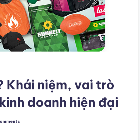
 Khái niệm, vai trò
kinh doanh hiện đại
Comments