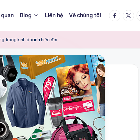
facebook.
twitte
t
 quan
Blog
Liên hệ
Về chúng tôi
ng trong kinh doanh hiện đại