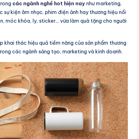
 trong
các ngành nghề hot hiện nay
như marketing,
 các sự kiện âm nhạc, phim điện ảnh hay thương hiệu nổi
n, móc khóa, ly, sticker… vừa làm quà tặng cho người
iệp khai thác hiệu quả tiềm năng của sản phẩm thương
 trong các ngành sáng tạo, marketing và kinh doanh.