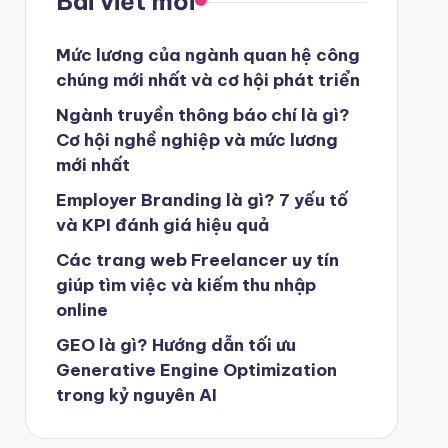
Bài viết mới
Mức lương của ngành quan hệ công
chúng mới nhất và cơ hội phát triển
Ngành truyền thông báo chí là gì?
Cơ hội nghề nghiệp và mức lương
mới nhất
Employer Branding là gì? 7 yếu tố
và KPI đánh giá hiệu quả
Các trang web Freelancer uy tín
giúp tìm việc và kiếm thu nhập
online
GEO là gì? Hướng dẫn tối ưu
Generative Engine Optimization
trong kỷ nguyên AI