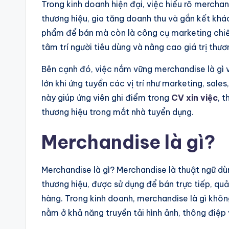
Trong kinh doanh hiện đại, việc hiểu rõ merchan
thương hiệu, gia tăng doanh thu và gắn kết khá
phẩm để bán mà còn là công cụ marketing chiến
tâm trí người tiêu dùng và nâng cao giá trị thươn
Bên cạnh đó, việc nắm vững merchandise là gì v
lớn khi ứng tuyển các vị trí như marketing, sal
này giúp ứng viên ghi điểm trong
CV xin việc
, 
thương hiệu trong mắt nhà tuyển dụng.
Merchandise là gì?
Merchandise là gì? Merchandise là thuật ngữ 
thương hiệu, được sử dụng để bán trực tiếp, q
hàng. Trong kinh doanh, merchandise là gì khôn
nằm ở khả năng truyền tải hình ảnh, thông điệp v