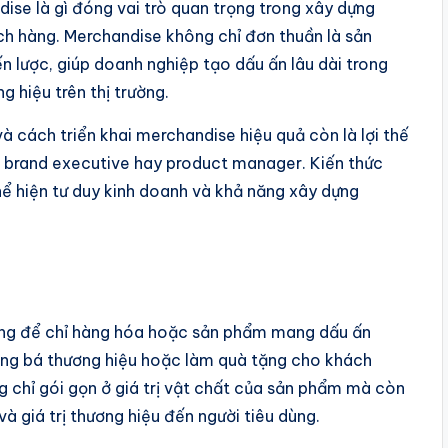
dise là gì đóng vai trò quan trọng trong xây dựng
ch hàng. Merchandise không chỉ đơn thuần là sản
 lược, giúp doanh nghiệp tạo dấu ấn lâu dài trong
g hiệu trên thị trường.
à cách triển khai merchandise hiệu quả còn là lợi thế
es, brand executive hay product manager. Kiến thức
thể hiện tư duy kinh doanh và khả năng xây dựng
dùng để chỉ hàng hóa hoặc sản phẩm mang dấu ấn
uảng bá thương hiệu hoặc làm quà tặng cho khách
g chỉ gói gọn ở giá trị vật chất của sản phẩm mà còn
à giá trị thương hiệu đến người tiêu dùng.