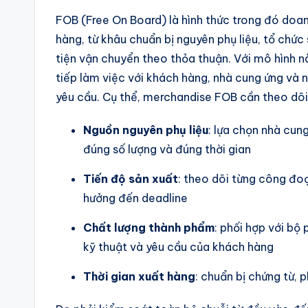
FOB (Free On Board) là hình thức trong đó doan
hàng, từ khâu chuẩn bị nguyên phụ liệu, tổ chứ
tiện vận chuyển theo thỏa thuận. Với mô hình n
tiếp làm việc với khách hàng, nhà cung ứng và
yêu cầu. Cụ thể, merchandise FOB cần theo dõi
Nguồn nguyên phụ liệu
: lựa chọn nhà cun
đúng số lượng và đúng thời gian
Tiến độ sản xuất
: theo dõi từng công đoạ
hưởng đến deadline
Chất lượng thành phẩm
: phối hợp với b
kỹ thuật và yêu cầu của khách hàng
Thời gian xuất hàng
: chuẩn bị chứng từ, 