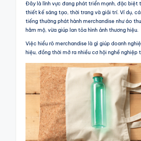
Đây là lĩnh vực đang phát triển mạnh, đặc biệt
thiết kế sáng tạo, thời trang và giải trí. Ví dụ,
tiếng thường phát hành merchandise như áo thu
hâm mộ, vừa giúp lan tỏa hình ảnh thương hiệu.
Việc hiểu rõ merchandise là gì giúp doanh ngh
hiệu, đồng thời mở ra nhiều cơ hội nghề nghiệp