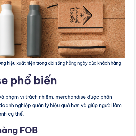
ơng hiệu xuất hiện trong đời sống hằng ngày của khách hàng
e phổ biến
 và phạm vi trách nhiệm, merchandise được phân
 doanh nghiệp quản lý hiệu quả hơn và giúp người làm
ảnh cụ thể.
 hàng FOB