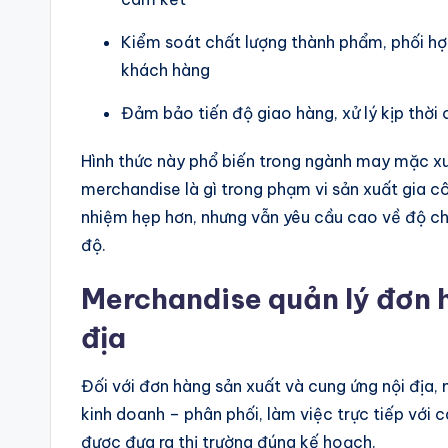
Kiểm soát chất lượng thành phẩm, phối hợ
khách hàng
Đảm bảo tiến độ giao hàng, xử lý kịp thời 
Hình thức này phổ biến trong ngành may mặc xu
merchandise là gì trong phạm vi sản xuất gia 
nhiệm hẹp hơn, nhưng vẫn yêu cầu cao về độ chín
độ.
Merchandise quản lý đơn h
địa
Đối với đơn hàng sản xuất và cung ứng nội địa, 
kinh doanh – phân phối, làm việc trực tiếp với
được đưa ra thị trường đúng kế hoạch.