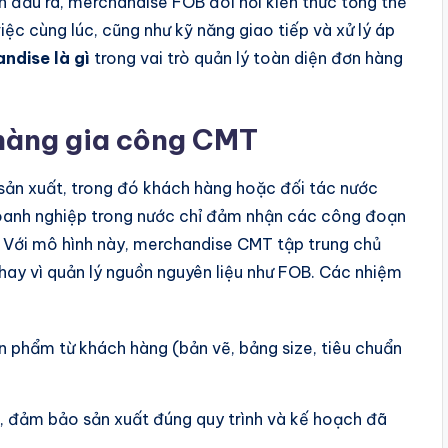
n đầu ra, merchandise FOB đòi hỏi kiến thức tổng thể
iệc cùng lúc, cũng như kỹ năng giao tiếp và xử lý áp
ndise là gì
trong vai trò quản lý toàn diện đơn hàng
hàng gia công CMT
 sản xuất, trong đó khách hàng hoặc đối tác nước
doanh nghiệp trong nước chỉ đảm nhận các công đoạn
 Với mô hình này, merchandise CMT tập trung chủ
thay vì quản lý nguồn nguyên liệu như FOB. Các nhiệm
n phẩm từ khách hàng (bản vẽ, bảng size, tiêu chuẩn
n, đảm bảo sản xuất đúng quy trình và kế hoạch đã