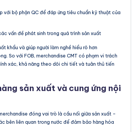
p với bộ phận QC để đáp ứng tiêu chuẩn kỹ thuật của
các vấn đề phát sinh trong quá trình sản xuất
ất khẩu và giúp người làm nghề hiểu rõ hơn
công. So với FOB, merchandise CMT có phạm vi trách
h xác, khả năng theo dõi chi tiết và tuân thủ tiến
àng sản xuất và cung ứng nội
merchandise đóng vai trò là cầu nối giữa sản xuất –
 các bên liên quan trong nước để đảm bảo hàng hóa