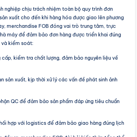
h nghiệp chịu trách nhiệm toàn bộ quy trình đơn
c sản xuất cho đến khi hàng hóa được giao lên phương
ày, merchandise FOB đóng vai trò trung tâm, trực
 nhà máy để đảm bảo đơn hàng được triển khai đúng
 và kiểm soát:
g cấp, kiểm tra chất lượng, đảm bảo nguyên liệu về
n sản xuất, kịp thời xử lý các vấn đề phát sinh ảnh
ộ phận QC để đảm bảo sản phẩm đáp ứng tiêu chuẩn
phối hợp với logistics để đảm bảo giao hàng đúng lịch